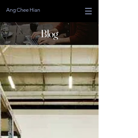
Ang Chee Hian
Blog